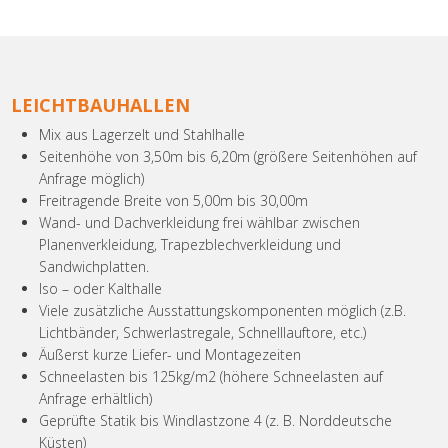
LEICHTBAUHALLEN
Mix aus Lagerzelt und Stahlhalle
Seitenhöhe von 3,50m bis 6,20m (größere Seitenhöhen auf
Anfrage möglich)
Freitragende Breite von 5,00m bis 30,00m
Wand- und Dachverkleidung frei wählbar zwischen
Planenverkleidung, Trapezblechverkleidung und
Sandwichplatten.
Iso – oder Kalthalle
Viele zusätzliche Ausstattungskomponenten möglich (z.B.
Lichtbänder, Schwerlastregale, Schnelllauftore, etc.)
Äußerst kurze Liefer- und Montagezeiten
Schneelasten bis 125kg/m2 (höhere Schneelasten auf
Anfrage erhältlich)
Geprüfte Statik bis Windlastzone 4 (z. B. Norddeutsche
Küsten)