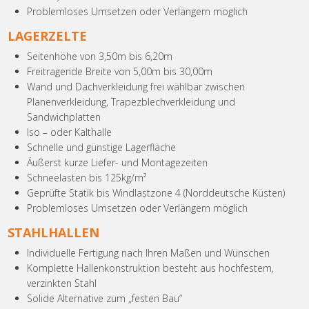
Problemloses Umsetzen oder Verlängern möglich
LAGERZELTE
Seitenhöhe von 3,50m bis 6,20m
Freitragende Breite von 5,00m bis 30,00m
Wand und Dachverkleidung frei wählbar zwischen
Planenverkleidung, Trapezblechverkleidung und
Sandwichplatten
Iso – oder Kalthalle
Schnelle und günstige Lagerfläche
Äußerst kurze Liefer- und Montagezeiten
Schneelasten bis 125kg/m²
Geprüfte Statik bis Windlastzone 4 (Norddeutsche Küsten)
Problemloses Umsetzen oder Verlängern möglich
STAHLHALLEN
Individuelle Fertigung nach Ihren Maßen und Wünschen
Komplette Hallenkonstruktion besteht aus hochfestem,
verzinkten Stahl
Solide Alternative zum „festen Bau“