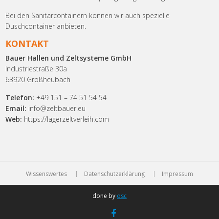
Bei den Sanitärcontainern können wir auch spezielle
Duschcontainer anbieten.
KONTAKT
Bauer Hallen und Zeltsysteme GmbH
Industriestraße 30a
63920 Großheubach
Telefon:
+49 151 – 74 51 54 54
Email:
info@zeltbauer.eu
Web:
https://lagerzeltverleih.com
Wissenswertes
Datenschutzerklärung
Impressum
done by
osc