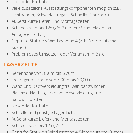
Iso – oder Kalthalle
Viele zusätzliche Ausstattungskomponenten möglich (z.B.
Lichtbänder, Schwerlastregale, Schnelllauftore, etc.)
Äußerst kurze Liefer- und Montagezeiten
Schneelasten bis 125kg/m2 (höhere Schneelasten auf
Anfrage erhältlich)
Geprüfte Statik bis Windlastzone 4 (z. B. Norddeutsche
Küsten)
Problemloses Umsetzen oder Verlängern möglich
LAGERZELTE
Seitenhöhe von 3,50m bis 6,20m
Freitragende Breite von 5,00m bis 30,00m
Wand und Dachverkleidung frei wählbar zwischen
Planenverkleidung, Trapezblechverkleidung und
Sandwichplatten
Iso – oder Kalthalle
Schnelle und günstige Lagerfläche
Äußerst kurze Liefer- und Montagezeiten
Schneelasten bis 125kg/m²
Geprüfte Statik bis Windlastzone 4 (Norddeutsche Küsten)