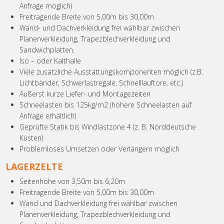
Anfrage möglich)
Freitragende Breite von 5,00m bis 30,00m
Wand- und Dachverkleidung frei wählbar zwischen
Planenverkleidung, Trapezblechverkleidung und
Sandwichplatten.
Iso – oder Kalthalle
Viele zusätzliche Ausstattungskomponenten möglich (z.B.
Lichtbänder, Schwerlastregale, Schnelllauftore, etc.)
Äußerst kurze Liefer- und Montagezeiten
Schneelasten bis 125kg/m2 (höhere Schneelasten auf
Anfrage erhältlich)
Geprüfte Statik bis Windlastzone 4 (z. B. Norddeutsche
Küsten)
Problemloses Umsetzen oder Verlängern möglich
LAGERZELTE
Seitenhöhe von 3,50m bis 6,20m
Freitragende Breite von 5,00m bis 30,00m
Wand und Dachverkleidung frei wählbar zwischen
Planenverkleidung, Trapezblechverkleidung und