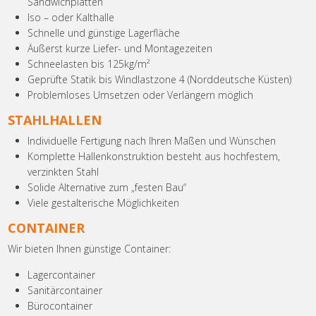
Sandwichplatten
Iso – oder Kalthalle
Schnelle und günstige Lagerfläche
Äußerst kurze Liefer- und Montagezeiten
Schneelasten bis 125kg/m²
Geprüfte Statik bis Windlastzone 4 (Norddeutsche Küsten)
Problemloses Umsetzen oder Verlängern möglich
STAHLHALLEN
Individuelle Fertigung nach Ihren Maßen und Wünschen
Komplette Hallenkonstruktion besteht aus hochfestem,
verzinkten Stahl
Solide Alternative zum „festen Bau“
Viele gestalterische Möglichkeiten
CONTAINER
Wir bieten Ihnen günstige Container:
Lagercontainer
Sanitärcontainer
Bürocontainer