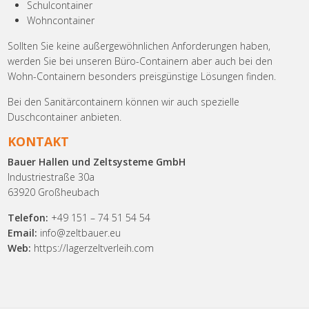
Schulcontainer
Wohncontainer
Sollten Sie keine außergewöhnlichen Anforderungen haben,
werden Sie bei unseren Büro-Containern aber auch bei den
Wohn-Containern besonders preisgünstige Lösungen finden.
Bei den Sanitärcontainern können wir auch spezielle
Duschcontainer anbieten.
KONTAKT
Bauer Hallen und Zeltsysteme GmbH
Industriestraße 30a
63920 Großheubach
Telefon:
+49 151 – 74 51 54 54
Email:
info@zeltbauer.eu
Web:
https://lagerzeltverleih.com