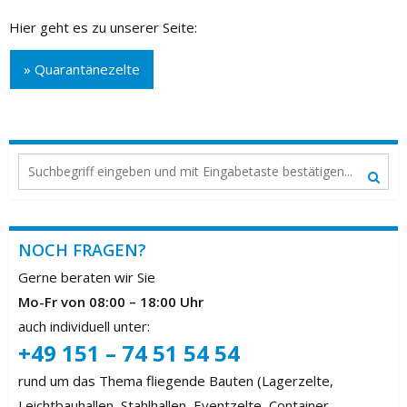
Hier geht es zu unserer Seite:
» Quarantänezelte
NOCH FRAGEN?
Gerne beraten wir Sie
Mo-Fr von 08:00 – 18:00 Uhr
auch individuell unter:
+49 151 – 74 51 54 54
rund um das Thema fliegende Bauten (Lagerzelte,
Leichtbauhallen, Stahlhallen, Eventzelte, Container,